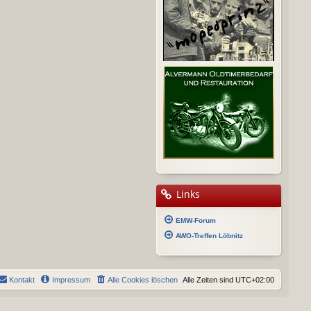
Links
EMW-Forum
AWO-Treffen Löbnitz
Kontakt
Impressum
Alle Cookies löschen
Alle Zeiten sind
UTC+02:00