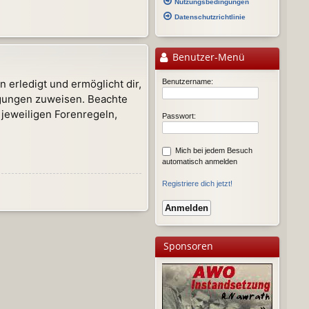
Nutzungsbedingungen
Datenschutzrichtlinie
Benutzer-Menü
 erledigt und ermöglicht dir,
Benutzername:
tigungen zuweisen. Beachte
 jeweiligen Forenregeln,
Passwort:
Mich bei jedem Besuch
automatisch anmelden
Registriere dich jetzt!
Sponsoren