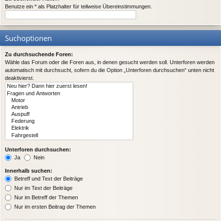
Benutze ein * als Platzhalter für teilweise Übereinstimmungen.
Suchoptionen
Zu durchsuchende Foren:
Wähle das Forum oder die Foren aus, in denen gesucht werden soll. Unterforen werden
automatisch mit durchsucht, sofern du die Option „Unterforen durchsuchen“ unten nicht
deaktivierst.
Unterforen durchsuchen:
Ja
Nein
Innerhalb suchen:
Betreff und Text der Beiträge
Nur im Text der Beiträge
Nur im Betreff der Themen
Nur im ersten Beitrag der Themen