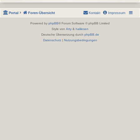
Portal
Foren-Übersicht
Kontakt
Impressum
Powered by
phpBB
® Forum Software © phpBB Limited
Style von
Arty
&
halilesen
Deutsche Übersetzung durch
phpBB.de
Datenschutz
|
Nutzungsbedingungen